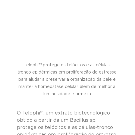
Telophi™ protege os telócitos e as células-
tronco epidérmicas em proliferação do estresse 
para ajudar a preservar a organização da pele e 
manter a homeostase celular, além de melhor a 
luminosidade e firmeza.
O Telophi™, um extrato biotecnológico 
obtido a partir de um Bacillus sp, 
protege os telócitos e as células-tronco 
epidérmicas em proliferação do estresse 