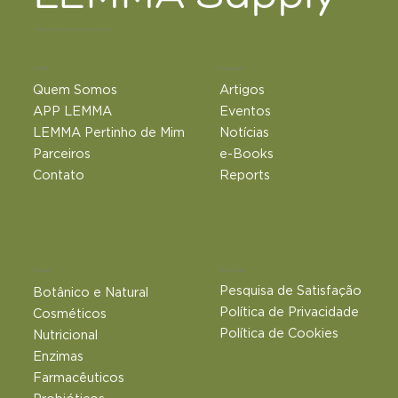
+18 de anos de ciência e inovação
LEMMA
Conteúdos
Quem Somos
Artigos
APP LEMMA
Eventos
LEMMA Pertinho de Mim
Notícias
Parceiros
e-Books
Contato
Reports
Outros Links
Produtos
Pesquisa de Satisfação
Botânico e Natural​
Política de Privacidade
Cosméticos
Política de Cookies
Nutricional
Enzimas
Farmacêuticos