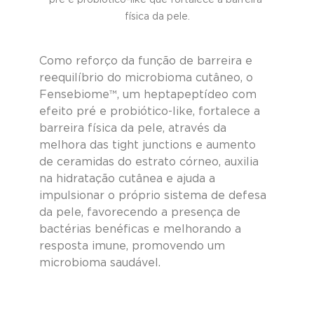
pré e probiótico-like que fortalece a barreira 
física da pele.
Como reforço da função de barreira e 
reequilíbrio do microbioma cutâneo, o 
Fensebiome™, um heptapeptídeo com 
efeito pré e probiótico-like, fortalece a 
barreira física da pele, através da 
melhora das tight junctions e aumento 
de ceramidas do estrato córneo, auxilia 
na hidratação cutânea e ajuda a 
impulsionar o próprio sistema de defesa 
da pele, favorecendo a presença de 
bactérias benéficas e melhorando a 
resposta imune, promovendo um 
microbioma saudável.