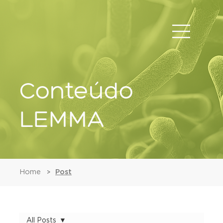
Conteúdo
LEMMA
Home
Post
>
All Posts