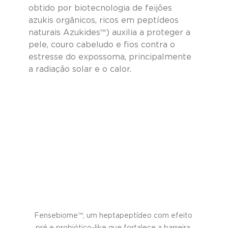
obtido por biotecnologia de feijões 
azukis orgânicos, ricos em peptídeos 
naturais Azukides™) auxilia a proteger a 
pele, couro cabeludo e fios contra o 
estresse do expossoma, principalmente 
a radiação solar e o calor.
Fensebiome™, um heptapeptídeo com efeito 