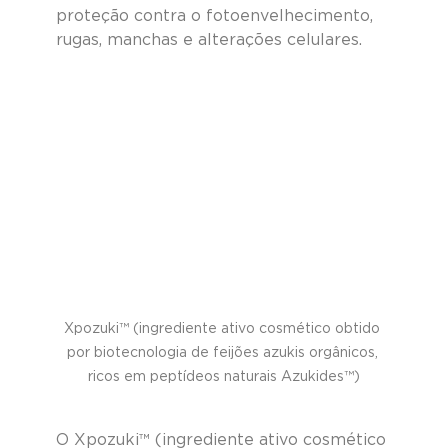
proteção contra o fotoenvelhecimento, 
rugas, manchas e alterações celulares.
Xpozuki™ (ingrediente ativo cosmético obtido 
por biotecnologia de feijões azukis orgânicos, 
ricos em peptídeos naturais Azukides™)
O Xpozuki™ (ingrediente ativo cosmético 