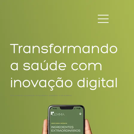
Transformando
a saúde com
inovação digital
Uma revolução na prescrição de ingredientes probióticos e nutracêuticos!