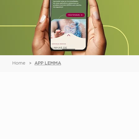
Home
APP LEMMA
>
Universo
LEMMA na
palma da sua