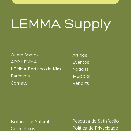
LEMMA Supply
+18 de anos de ciência e inovação
LEMMA
Conteúdos
Quem Somos
Artigos
APP LEMMA
Eventos
LEMMA Pertinho de Mim
Notícias
Parceiros
e-Books
Contato
Reports
Outros Links
Produtos
Pesquisa de Satisfação
Botânico e Natural​
Política de Privacidade
Cosméticos