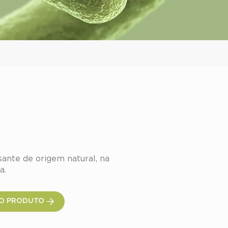
te™ LT
ante de origem natural, na 
a.
O PRODUTO