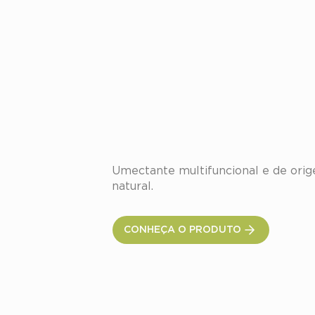
Glucam™ E-20
Umectante multifuncional e de orig
natural.
CONHEÇA O PRODUTO