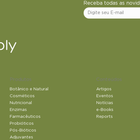
Receba todas as nov
ly
Produtos
Conteúdos
Botânico e Natural​
Artigos
Cosméticos
Eventos
Nutricional
Notícias
Enzimas
e-Books
Farmacêuticos
Reports
Probióticos
Pós-Bióticos
Adjuvantes