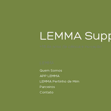
LEMMA Supp
+18 de anos de ciência e inovação
LEMMA
Quem Somos
APP LEMMA
LEMMA Pertinho de Mim
Parceiros
Contato