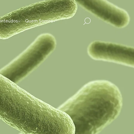
onteúdos
Quem Somos