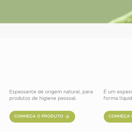
Glucamate™ DOE-120
Glucama
Espessante de origem natural, para 
É um espess
produtos de higiene pessoal.
forma líquid
CONHEÇA O PRODUTO
CONHEÇA 