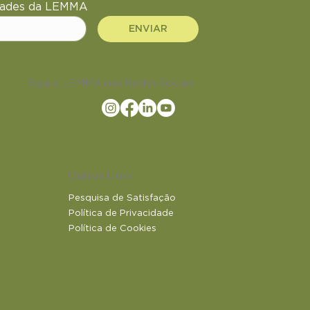
idades da LEMMA
ENVIAR
Siga a LEMMA nas Redes Sociais
Outros Links
Pesquisa de Satisfação
Política de Privacidade
Política de Cookies