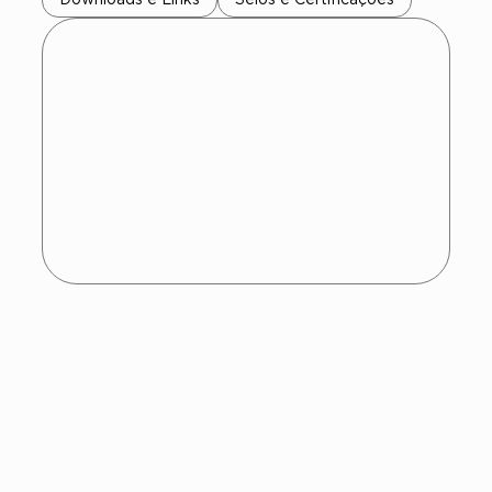
Encontre o Bio
MAMPs®