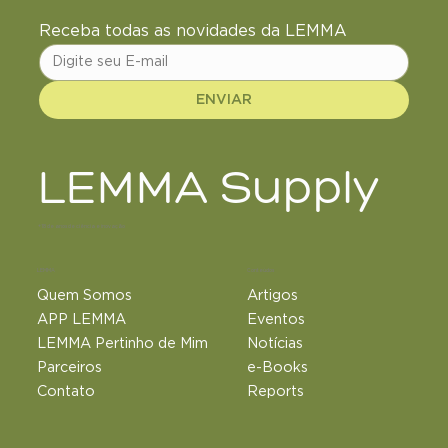
Receba todas as novidades da LEMMA
ENVIAR
LEMMA Supply
+18 de anos de ciência e inovação
LEMMA
Conteúdos
Quem Somos
Artigos
APP LEMMA
Eventos
LEMMA Pertinho de Mim
Notícias
Parceiros
e-Books
Contato
Reports