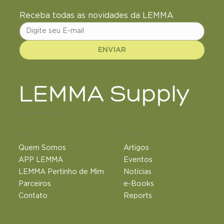
Receba todas as novidades da LEMMA
ENVIAR
LEMMA Supply
+18 de anos de ciência e inovação
LEMMA
Conteúdos
Quem Somos
Artigos
APP LEMMA
Eventos
LEMMA Pertinho de Mim
Notícias
Parceiros
e-Books
Contato
Reports