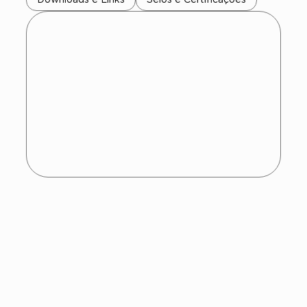
Encontre o Bio
MAMPs ®