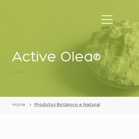
Active Olea®
Hidroxitirosol
Home
Produtos Botânico e Natural
>