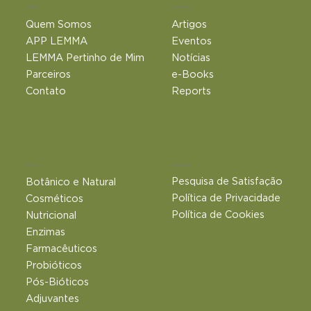
LEMMA
Conteúdos
Quem Somos
Artigos
APP LEMMA
Eventos
LEMMA Pertinho de Mim
Notícias
Parceiros
e-Books
Contato
Reports
Outros Links
Produtos
Pesquisa de Satisfação
Botânico e Natural​
Política de Privacidade
Cosméticos
Política de Cookies
Nutricional
Enzimas
Farmacêuticos
Probióticos
Pós-Bióticos
Adjuvantes