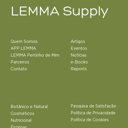
LEMMA Supply
+18 de anos de ciência e inovação
LEMMA
Conteúdos
Quem Somos
Artigos
APP LEMMA
Eventos
LEMMA Pertinho de Mim
Notícias
Parceiros
e-Books
Contato
Reports
Outros Links
Produtos
Pesquisa de Satisfação
Botânico e Natural​
Política de Privacidade
Cosméticos
Política de Cookies
Nutricional
Enzimas