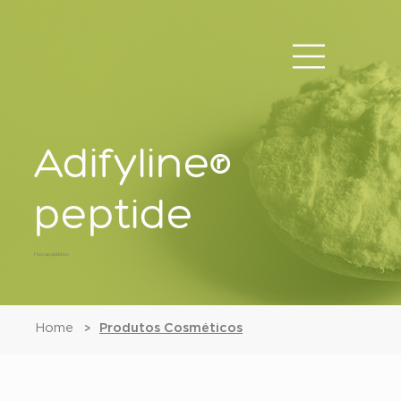
Adifyline®
peptide
Hexapeptídeo
Home
Produtos Cosméticos
>