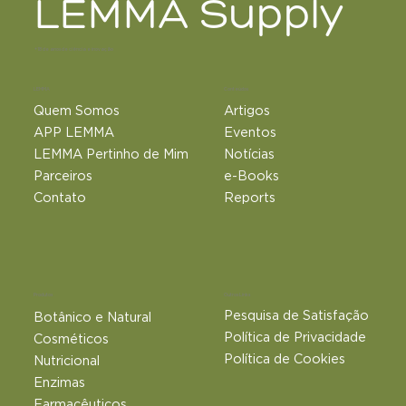
LEMMA Supply
+18 de anos de ciência e inovação
LEMMA
Conteúdos
Quem Somos
Artigos
APP LEMMA
Eventos
LEMMA Pertinho de Mim
Notícias
Parceiros
e-Books
Contato
Reports
Outros Links
Produtos
Pesquisa de Satisfação
Botânico e Natural​
Política de Privacidade
Cosméticos
Política de Cookies
Nutricional
Enzimas
Farmacêuticos