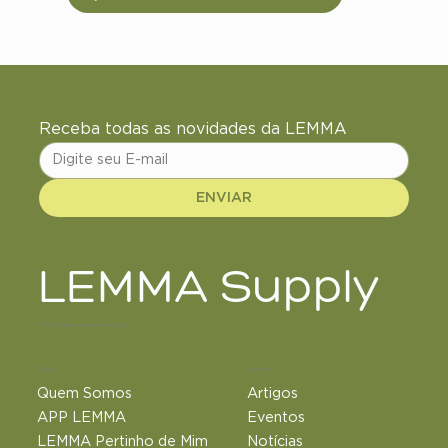
Receba todas as novidades da LEMMA
ENVIAR
LEMMA Supply
+18 de anos de ciência e inovação
LEMMA
Conteúdos
Quem Somos
Artigos
APP LEMMA
Eventos
LEMMA Pertinho de Mim
Notícias