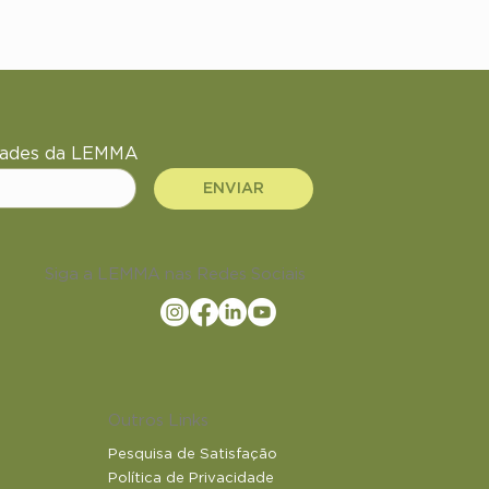
idades da LEMMA
ENVIAR
Siga a LEMMA nas Redes Sociais
Outros Links
Pesquisa de Satisfação
Política de Privacidade