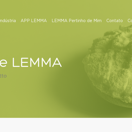
Indústria
APP LEMMA
LEMMA Pertinho de Mim
Contato
C
se LEMMA
tto