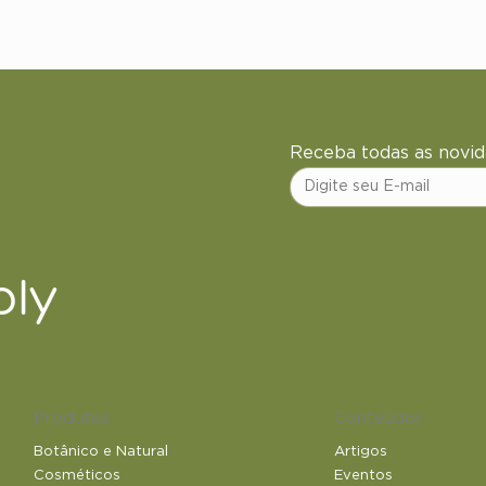
Receba todas as nov
ly
Produtos
Conteúdos
Botânico e Natural​
Artigos
Cosméticos
Eventos