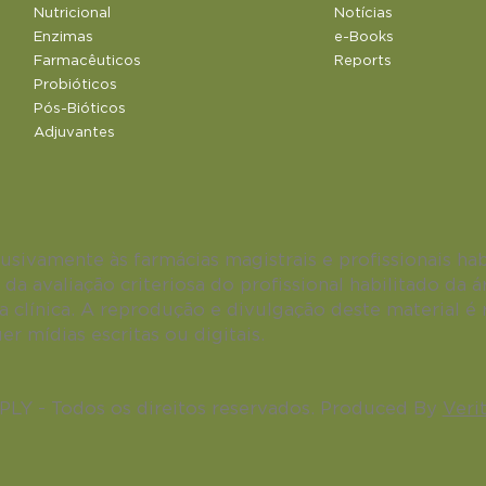
Nutricional
Notícias
Enzimas
e-Books
Farmacêuticos
Reports
Probióticos
Pós-Bióticos
Adjuvantes
usivamente às farmácias magistrais e profissionais hab
 da avaliação criteriosa do profissional habilitado da 
a clínica. A reprodução e divulgação deste material é r
r mídias escritas ou digitais.
Y - Todos os direitos reservados. Produced By
Verit