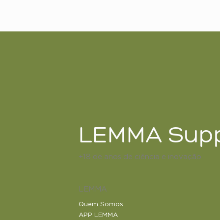
LEMMA Supp
+18 de anos de ciência e inovação
LEMMA
Quem Somos
APP LEMMA