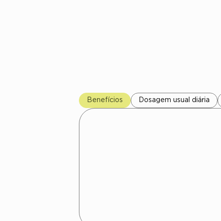
Benefícios
Dosagem usual diária