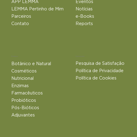
APP LEMMA
Eventos
LEMMA Pertinho de Mim
Notícias
Parceiros
e-Books
Contato
Reports
Outros Links
Produtos
Pesquisa de Satisfação
Botânico e Natural​
Política de Privacidade
Cosméticos
Política de Cookies
Nutricional
Enzimas
Farmacêuticos
Probióticos
Pós-Bióticos
Adjuvantes