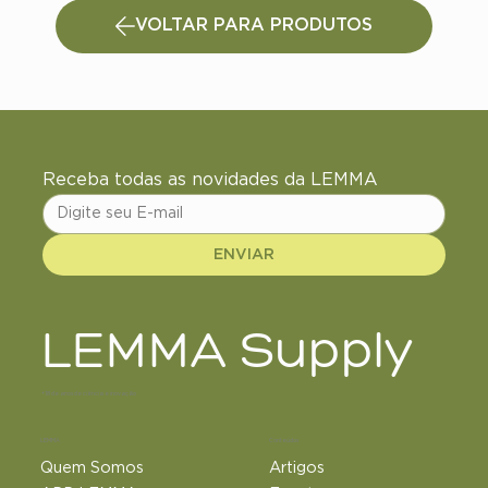
VOLTAR PARA PRODUTOS
Receba todas as novidades da LEMMA
ENVIAR
LEMMA Supply
+18 de anos de ciência e inovação
LEMMA
Conteúdos
Quem Somos
Artigos