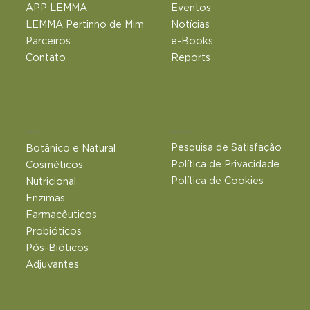
APP LEMMA
Eventos
LEMMA Pertinho de Mim
Notícias
Parceiros
e-Books
Contato
Reports
Outros Links
Produtos
Pesquisa de Satisfação
Botânico e Natural​
Política de Privacidade
Cosméticos
Política de Cookies
Nutricional
Enzimas
Farmacêuticos
Probióticos
Pós-Bióticos
Adjuvantes