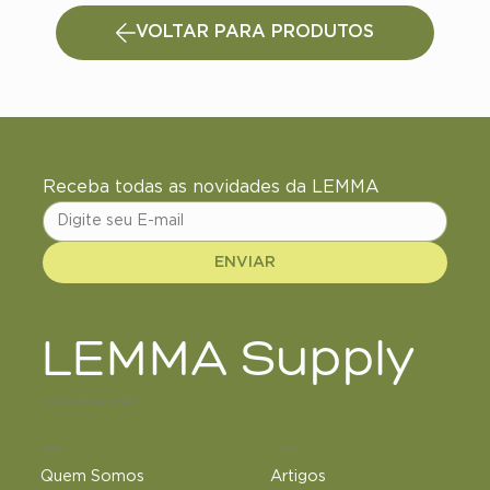
VOLTAR PARA PRODUTOS
Receba todas as novidades da LEMMA
ENVIAR
LEMMA Supply
+18 de anos de ciência e inovação
LEMMA
Conteúdos
Quem Somos
Artigos