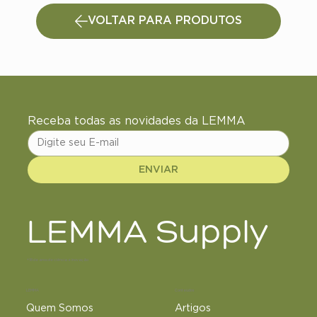
VOLTAR PARA PRODUTOS
Receba todas as novidades da LEMMA
ENVIAR
LEMMA Supply
+18 de anos de ciência e inovação
LEMMA
Conteúdos
Quem Somos
Artigos