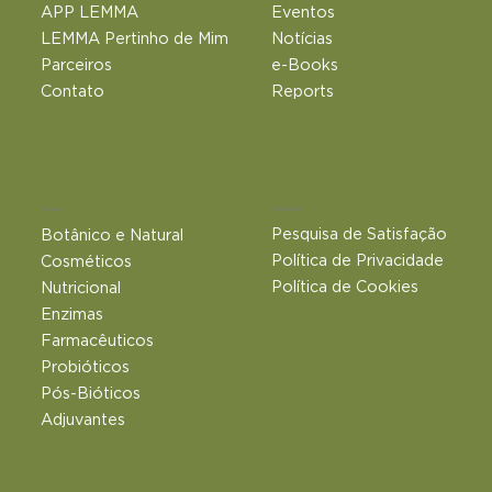
APP LEMMA
Eventos
LEMMA Pertinho de Mim
Notícias
Parceiros
e-Books
Contato
Reports
Outros Links
Produtos
Pesquisa de Satisfação
Botânico e Natural​
Política de Privacidade
Cosméticos
Política de Cookies
Nutricional
Enzimas
Farmacêuticos
Probióticos
Pós-Bióticos
Adjuvantes