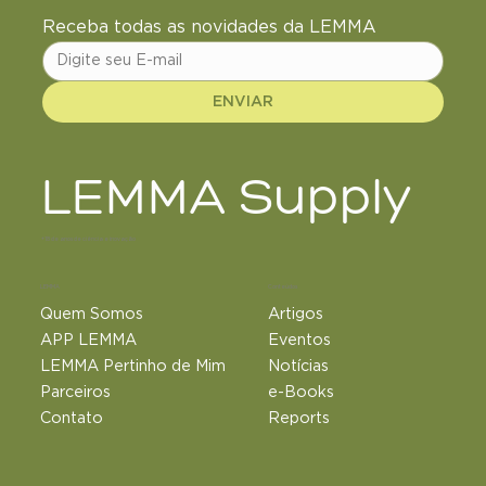
Receba todas as novidades da LEMMA
ENVIAR
LEMMA Supply
+18 de anos de ciência e inovação
LEMMA
Conteúdos
Quem Somos
Artigos
APP LEMMA
Eventos
LEMMA Pertinho de Mim
Notícias
Parceiros
e-Books
Contato
Reports