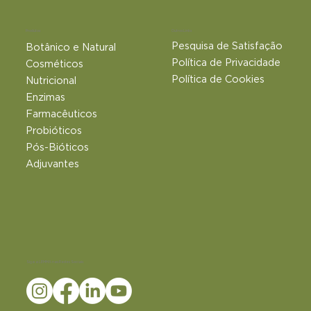
Outros Links
Produtos
Pesquisa de Satisfação
Botânico e Natural​
Política de Privacidade
Cosméticos
Política de Cookies
Nutricional
Enzimas
Farmacêuticos
Probióticos
Pós-Bióticos
Adjuvantes
Siga a LEMMA nas Redes Sociais