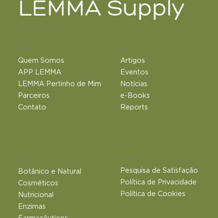
LEMMA Supply
+18 de anos de ciência e inovação
LEMMA
Conteúdos
Quem Somos
Artigos
APP LEMMA
Eventos
LEMMA Pertinho de Mim
Notícias
Parceiros
e-Books
Contato
Reports
Outros Links
Produtos
Pesquisa de Satisfação
Botânico e Natural​
Política de Privacidade
Cosméticos
Política de Cookies
Nutricional
Enzimas