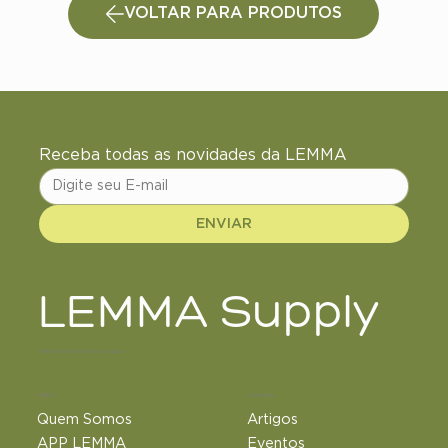
VOLTAR PARA PRODUTOS
Receba todas as novidades da LEMMA
ENVIAR
LEMMA Supply
+18 de anos de ciência e inovação
LEMMA
Conteúdos
Quem Somos
Artigos
APP LEMMA
Eventos