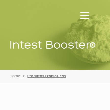
Intest Booster®
Home
Produtos Probióticos
>
Intest Booster®