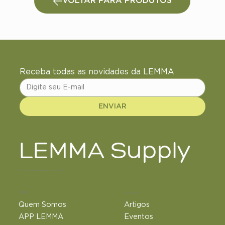
VOLTAR PARA PRODUTOS
Receba todas as novidades da LEMMA
ENVIAR
LEMMA Supply
+18 de anos de ciência e inovação
LEMMA
Conteúdos
Quem Somos
Artigos
APP LEMMA
Eventos