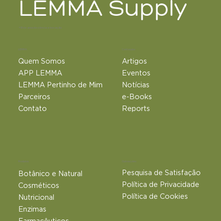
LEMMA Supply
+18 de anos de ciência e inovação
LEMMA
Conteúdos
Quem Somos
Artigos
APP LEMMA
Eventos
LEMMA Pertinho de Mim
Notícias
Parceiros
e-Books
Contato
Reports
Outros Links
Produtos
Pesquisa de Satisfação
Botânico e Natural​
Política de Privacidade
Cosméticos
Política de Cookies
Nutricional
Enzimas