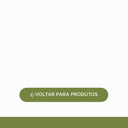
VOLTAR PARA PRODUTOS