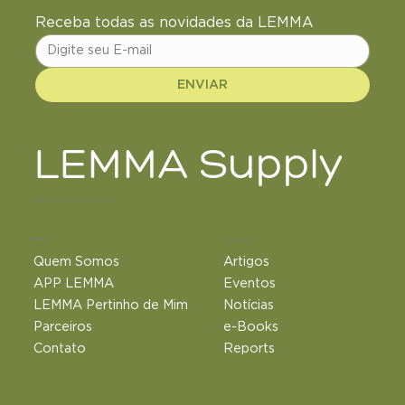
Receba todas as novidades da LEMMA
ENVIAR
LEMMA Supply
+18 de anos de ciência e inovação
LEMMA
Conteúdos
Quem Somos
Artigos
APP LEMMA
Eventos
LEMMA Pertinho de Mim
Notícias
Parceiros
e-Books
Contato
Reports