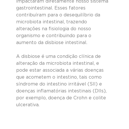
impactaram diretamente nosso sistema 
gastrointestinal. Esses fatores 
contribuíram para o desequilíbrio da 
microbiota intestinal, trazendo 
alterações na fisiologia do nosso 
organismo e contribuindo para o 
aumento da disbiose intestinal.
A disbiose é uma condição clínica de 
alteração da microbiota intestinal, e 
pode estar associada a várias doenças 
que acometem o intestino, tais como 
síndrome do intestino irritável (SII) e 
doenças inflamatórias intestinais (Dlls), 
por exemplo, doença de Crohn e colite 
ulcerativa.