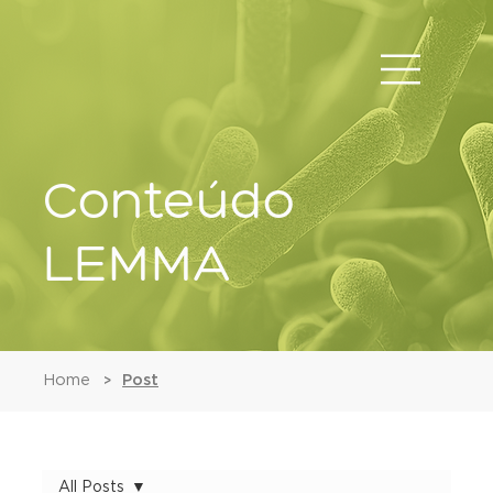
Conteúdo
LEMMA
Home
Post
>
All Posts