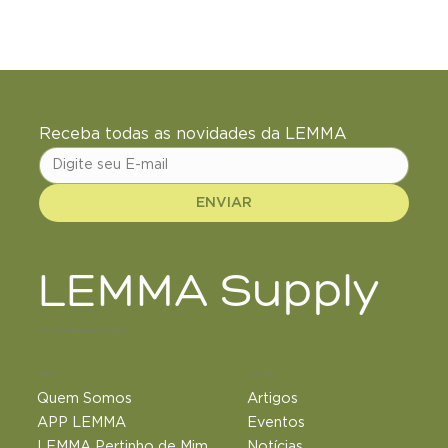
Receba todas as novidades da LEMMA
ENVIAR
Não espere até sentir na própria pele
LEMMA Supply
+18 de anos de ciência e inovação
LEMMA
Conteúdos
Quem Somos
Artigos
APP LEMMA
Eventos
LEMMA Pertinho de Mim
Notícias