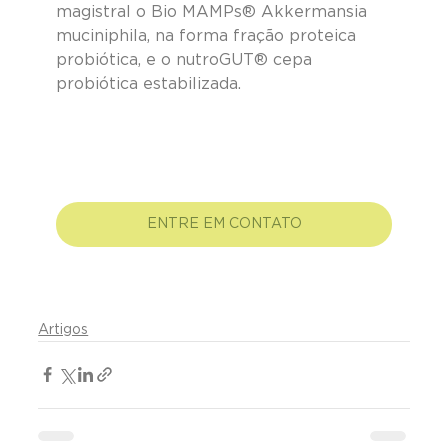
magistral o Bio MAMPs® Akkermansia 
muciniphila, na forma fração proteica 
probiótica, e o nutroGUT® cepa 
probiótica estabilizada.
ENTRE EM CONTATO
Artigos