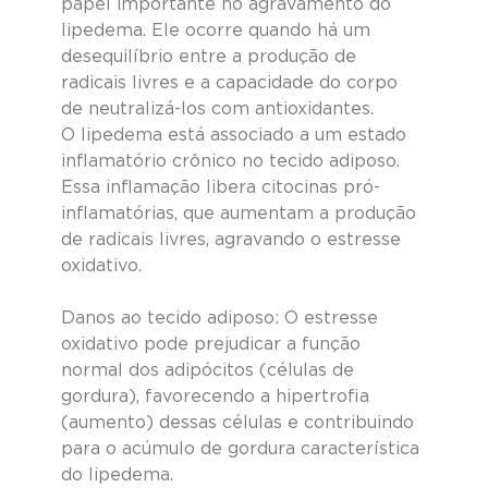
papel importante no agravamento do 
lipedema. Ele ocorre quando há um 
desequilíbrio entre a produção de 
radicais livres e a capacidade do corpo 
de neutralizá-los com antioxidantes.
O lipedema está associado a um estado 
inflamatório crônico no tecido adiposo. 
Essa inflamação libera citocinas pró-
inflamatórias, que aumentam a produção 
de radicais livres, agravando o estresse 
oxidativo.
Danos ao tecido adiposo: O estresse 
oxidativo pode prejudicar a função 
normal dos adipócitos (células de 
gordura), favorecendo a hipertrofia 
(aumento) dessas células e contribuindo 
para o acúmulo de gordura característica 
do lipedema.