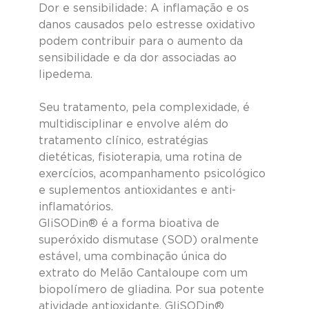
Dor e sensibilidade: A inflamação e os 
danos causados pelo estresse oxidativo 
podem contribuir para o aumento da 
sensibilidade e da dor associadas ao 
lipedema.
Seu tratamento, pela complexidade, é 
multidisciplinar e envolve além do 
tratamento clínico, estratégias 
dietéticas, fisioterapia, uma rotina de 
exercícios, acompanhamento psicológico 
e suplementos antioxidantes e anti-
inflamatórios.
GliSODin® é a forma bioativa de 
superóxido dismutase (SOD) oralmente 
estável, uma combinação única do 
extrato do Melão Cantaloupe com um 
biopolímero de gliadina. Por sua potente 
atividade antioxidante, GliSODin® 