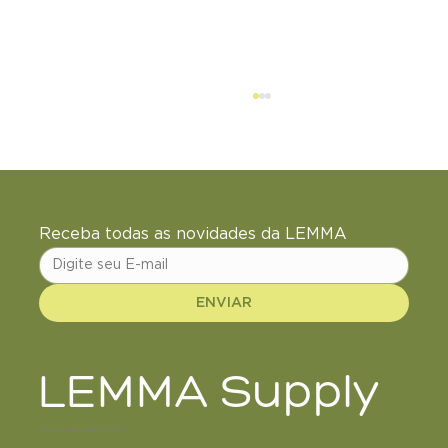
Receba todas as novidades da LEMMA
ENVIAR
Não espere até sentir na própria pele
LEMMA Supply
+18 de anos de ciência e inovação