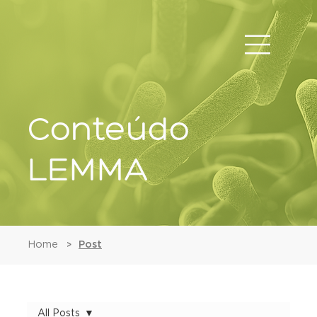
Conteúdo
LEMMA
Home
Post
>
All Posts