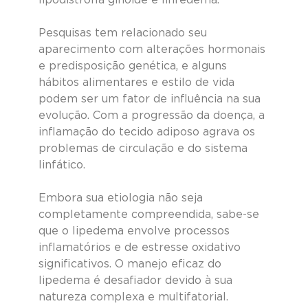
lipodistrofia ginoide e linfedema.
Pesquisas tem relacionado seu 
aparecimento com alterações hormonais 
e predisposição genética, e alguns 
hábitos alimentares e estilo de vida 
podem ser um fator de influência na sua 
evolução. Com a progressão da doença, a 
inflamação do tecido adiposo agrava os 
problemas de circulação e do sistema 
linfático.
Embora sua etiologia não seja 
completamente compreendida, sabe-se 
que o lipedema envolve processos 
inflamatórios e de estresse oxidativo 
significativos. O manejo eficaz do 
lipedema é desafiador devido à sua 
natureza complexa e multifatorial.