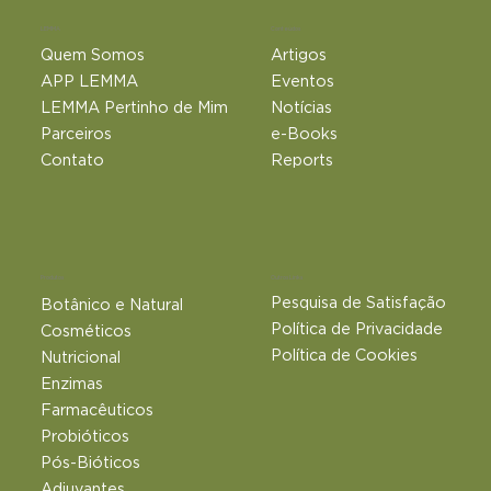
LEMMA
Conteúdos
Quem Somos
Artigos
APP LEMMA
Eventos
LEMMA Pertinho de Mim
Notícias
Parceiros
e-Books
Contato
Reports
Outros Links
Produtos
Pesquisa de Satisfação
Botânico e Natural​
Política de Privacidade
Cosméticos
Política de Cookies
Nutricional
Enzimas
Farmacêuticos
Probióticos
Pós-Bióticos
Adjuvantes